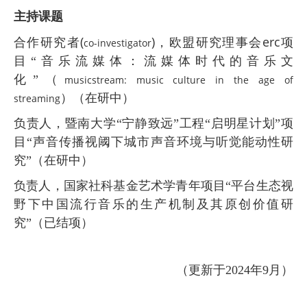
主持课题
(
)
erc
合作研究者
，欧盟研究理事会
项
co-investigator
目“音乐流媒体：流媒体时代的音乐文
化”（
musicstream: music culture in the age of
）（在研中）
streaming
负责人，暨南大学“宁静致远”工程“启明星计划”项
目“声音传播视阈下城市声音环境与听觉能动性研
究”（在研中）
负责人，国家社科基金艺术学青年项目“平台生态视
野下中国流行音乐的生产机制及其原创价值研
究”（已结项）
（更新于2024年9月）