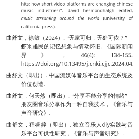
hits: how short video platforms are changing chinese
music industries?”. david hesmondhalgh edited,
music streaming around the world
(university of
california press).
2024
.
曲舒文，徐敏（
）
“无家可归，无处可依？”：
.
虾米难民的记忆想象与情动怀旧
《国际新闻
46(4):
134-155.
界》，
https://doi.org/10.13495/j.cnki.cjjc.2024.04.0
.
曲舒文
（即出）
中国流媒体音乐平台的生态系统及
.
价值创造
.
曲舒文，何天然
（即出）
“分享不能分享的情绪”：
朋友圈音乐分享作为一种自我技术，《音乐与
.
声音研究》
.
diy
曲舒文，程睿婷
（即出）
独立音乐人
实践与音
.
乐平台可供性研究，《音乐与声音研究》