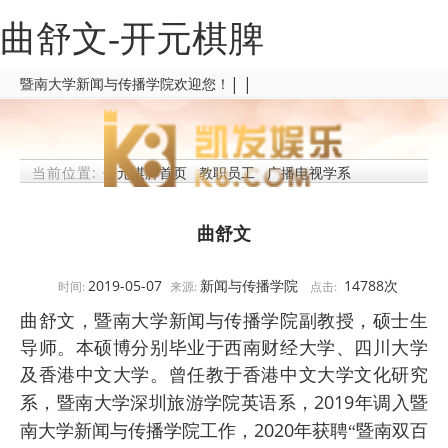
曲舒文-开元棋脾
| |
暨南大学新闻与传播学院欢迎您！
当前位置:
开元棋脾首页
教职员工
广播电视学系
曲舒文
2019-05-07
新闻与传播学院
14788
次
时间:
来源:
点击:
曲舒文，暨南大学新闻与传播学院副教授，硕士生
导师。本硕博分别毕业于西南财经大学、四川大学
及香港中文大学。曾任教于香港中文大学文化研究
2019
系，暨南大学深圳旅游学院英语系，
年调入暨
2020
南大学新闻与传播学院工作，
年获聘“暨南双百