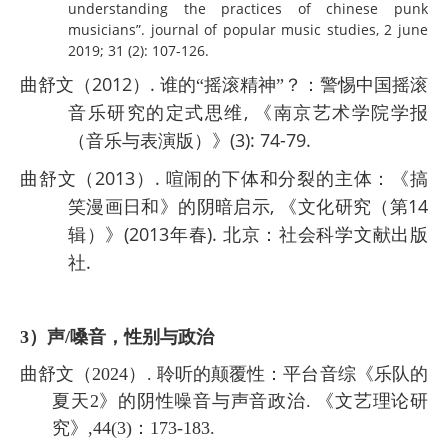
understanding the practices of chinese punk
musicians”. journal of popular music studies, 2 june
2019; 31 (2): 107-126.
2012
.
曲舒文（
）
谁的
“摇滚精神”？：警惕中国摇滚
,
音乐研究的定式思维
《南京艺术学院学报
(3): 74-79.
（音乐与表演版）》
2013
.
曲舒文（
）
喧闹的下体和分裂的主体：《搞
,
14
笑漫画日和》的阴暗启示
《文化研究（第
(2013
).
辑）》
年春
北京：社会科学文献出版
.
社
3）声/嗓音，性别与政治
曲舒文（2024）. 聆听的颠覆性：平台音综《乐队的
夏天2》的阴性噪音与声音政治. 《文艺理论研
究》,44(3)：173-183.